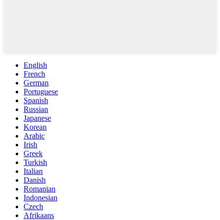
English
French
German
Portuguese
Spanish
Russian
Japanese
Korean
Arabic
Irish
Greek
Turkish
Italian
Danish
Romanian
Indonesian
Czech
Afrikaans