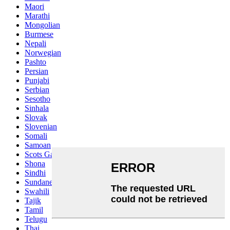
Maori
Marathi
Mongolian
Burmese
Nepali
Norwegian
Pashto
Persian
Punjabi
Serbian
Sesotho
Sinhala
Slovak
Slovenian
Somali
Samoan
Scots Gaelic
Shona
Sindhi
Sundanese
Swahili
Tajik
Tamil
Telugu
Thai