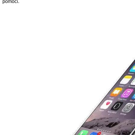
pomoći.