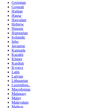
Georgian
Gujarati
Haitian
Hausa
Hawaiian
Hebrew
Hmong
Hungarian
Icelandic
Igbo
Javanese
Kannada
Kazakh
Khmer
Kurdish
Kyrgyz
Latin
Latvian
Lithuanian
Luxembou..
Macedonian
Malagasy
Malay
Malayalam
Maltese