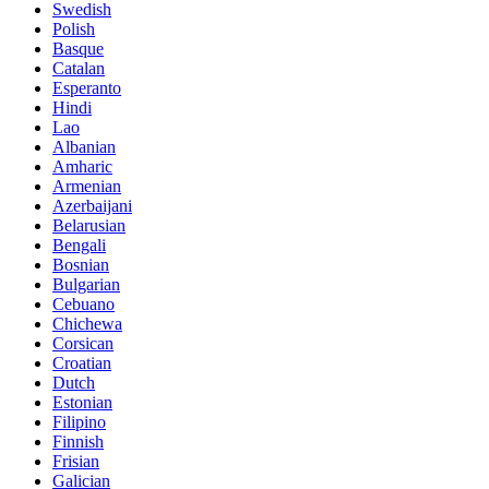
Swedish
Polish
Basque
Catalan
Esperanto
Hindi
Lao
Albanian
Amharic
Armenian
Azerbaijani
Belarusian
Bengali
Bosnian
Bulgarian
Cebuano
Chichewa
Corsican
Croatian
Dutch
Estonian
Filipino
Finnish
Frisian
Galician