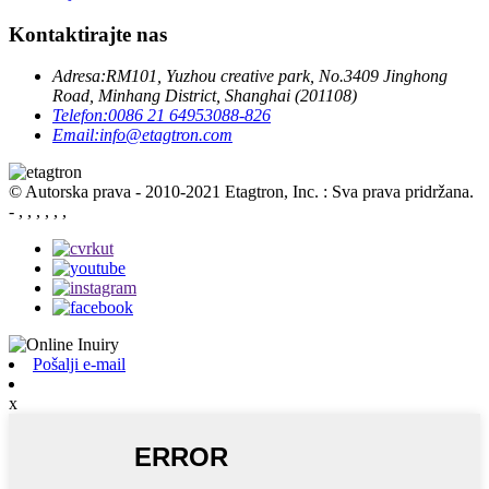
Kontaktirajte nas
Adresa:
RM101, Yuzhou creative park, No.3409 Jinghong
Road, Minhang District, Shanghai (201108)
Telefon:
0086 21 64953088-826
Email:
info@etagtron.com
© Autorska prava - 2010-2021 Etagtron, Inc. : Sva prava pridržana.
- , , , , , ,
Pošalji e-mail
x