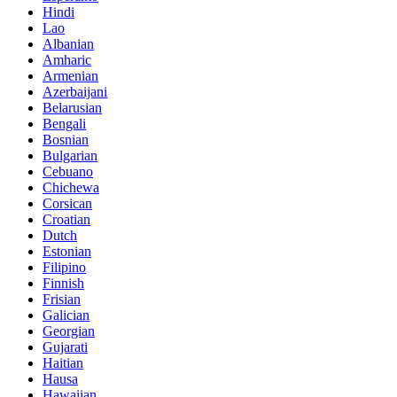
Hindi
Lao
Albanian
Amharic
Armenian
Azerbaijani
Belarusian
Bengali
Bosnian
Bulgarian
Cebuano
Chichewa
Corsican
Croatian
Dutch
Estonian
Filipino
Finnish
Frisian
Galician
Georgian
Gujarati
Haitian
Hausa
Hawaiian