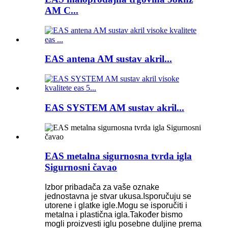
AM C...
EAS antena AM sustav akril...
EAS SYSTEM AM sustav akril...
EAS metalna sigurnosna tvrda igla
Sigurnosni čavao
Izbor pribadača za vaše oznake
jednostavna je stvar ukusa.Isporučuju se
utorene i glatke igle.Mogu se isporučiti i
metalna i plastična igla.Također bismo
mogli proizvesti iglu posebne duljine prema