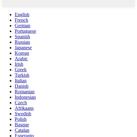
English
French
German
Portuguese
Spanish
Russian
Japanese
Korean
Arabic
Irish
Greek
Turkish
Italian
Danish
Romanian
Indonesian
Czech
Afrikaans
Swedish
Polish
Basque
Catalan
Esperanto