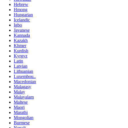
Hebrew
Hmong
Hungarian
Icelandic
Igbo
Javanese
Kannada
Kazakh
Khmer
Kurdish
Kyrgyz
Latin
Latvian
Lithuanian
Luxembou..
Macedonian
Malagasy
Malay
Malayalam
Maltese
Maori
Marathi
Mongolian
Burmese
Nepali