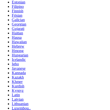
Estonian
Filipino
Finnish
Frisian
Galician
Georgian
Gujarati
Haitian
Hausa
Hawaiian
Hebrew
Hmong
Hungarian
Icelandic
Igbo
Javanese
Kannada
Kazakh
Khmer
Kurdish
Kyrgyz
Latin
Latvian
Lithuanian
Luxembou..