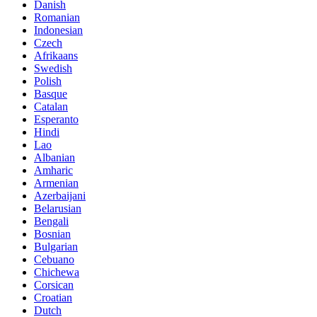
Danish
Romanian
Indonesian
Czech
Afrikaans
Swedish
Polish
Basque
Catalan
Esperanto
Hindi
Lao
Albanian
Amharic
Armenian
Azerbaijani
Belarusian
Bengali
Bosnian
Bulgarian
Cebuano
Chichewa
Corsican
Croatian
Dutch