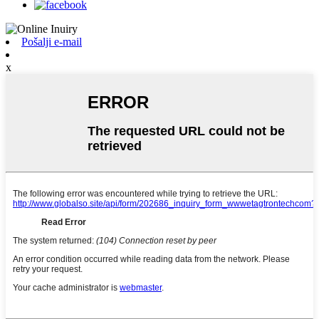
Pošalji e-mail
x